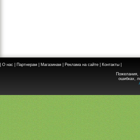
|
О нас
|
Партнерам
|
Магазинам
|
Реклама на сайте
|
Контакты
|
Пожелания, 
ошибках, л