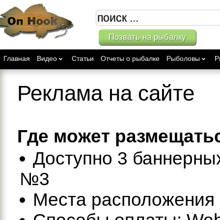
Позвать на рыбалку
Главная
Видео
Статьи
Отчеты о рыбалке
Рыболовы
Р
Реклама на сайте
Где может размещать
Доступно 3 баннерных
№3
Места расположения 