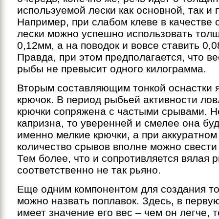
используемой лески как основной, так и 
Например, при слабом клеве в качестве 
лески можно успешно использовать толщ
0,12мм, а на поводок и вовсе ставить 0,0
Правда, при этом предполагается, что в
рыбы не превысит одного килограмма.
Вторым составляющим тонкой оснастки 
крючок. В период рыбьей активности лов
крючки сопряжена с частыми срывами. Н
капризна, то уверенней и смелее она бу
именно мелкие крючки, а при аккуратно
количество срывов вполне можно свести
Тем более, что и сопротивляется вялая 
соответственно не так рьяно.
Еще одним компонентом для создания то
можно назвать поплавок. Здесь, в перву
имеет значение его вес – чем он легче, 