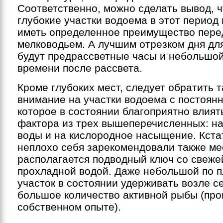
Соответственно, можно сделать вывод, 
глубокие участки водоема в этот период
иметь определенное преимущество пере
мелководьем. А лучшим отрезком дня дл
будут предрассветные часы и небольшо
времени после рассвета.
Кроме глубоких мест, следует обратить т
внимание на участки водоема с постоян
которое в состоянии благоприятно влият
фактора из трех вышеперечисленных: н
воды и на кислородное насыщение. Кста
неплохо себя зарекомендовали также мес
располагается подводный ключ со свеже
прохладной водой. Даже небольшой по п
участок в состоянии удерживать возле с
большое количество активной рыбы (про
собственном опыте).