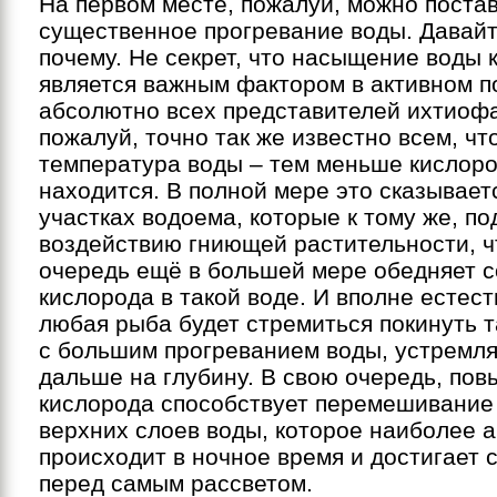
На первом месте, пожалуй, можно поста
существенное прогревание воды. Давайт
почему. Не секрет, что насыщение воды
является важным фактором в активном 
абсолютно всех представителей ихтиофа
пожалуй, точно так же известно всем, ч
температура воды – тем меньше кислоро
находится. В полной мере это сказывает
участках водоема, которые к тому же, п
воздействию гниющей растительности, ч
очередь ещё в большей мере обедняет 
кислорода в такой воде. И вполне естест
любая рыба будет стремиться покинуть т
с большим прогреванием воды, устремля
дальше на глубину. В свою очередь, по
кислорода способствует перемешивание
верхних слоев воды, которое наиболее а
происходит в ночное время и достигает 
перед самым рассветом.