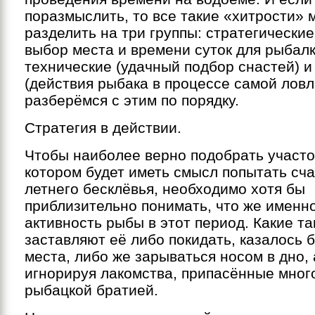
поразмыслить, то все такие «хитрости» 
разделить на три группы: стратегически
выбор места и времени суток для рыбалк
технические (удачный подбор снастей) и
(действия рыбака в процессе самой ловл
разберёмся с этим по порядку.
Стратегия в действии.
Чтобы наиболее верно подобрать участо
котором будет иметь смысл попытать сча
летнего бесклёвья, необходимо хотя бы
приблизительно понимать, что же именно
активность рыбы в этот период. Какие т
заставляют её либо покидать, казалось 
места, либо же зарываться носом в дно,
игнорируя лакомства, припасённые мно
рыбацкой братией.