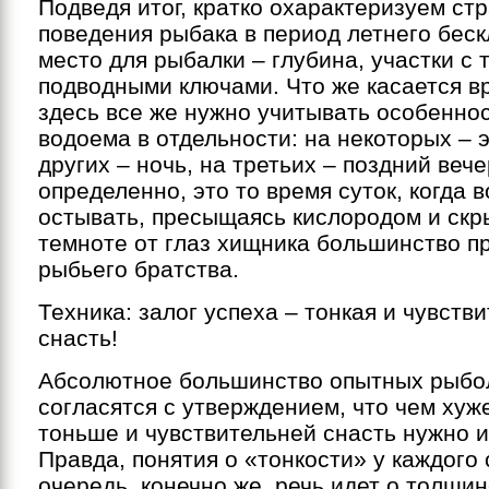
Подведя итог, кратко охарактеризуем ст
поведения рыбака в период летнего беск
место для рыбалки – глубина, участки с 
подводными ключами. Что же касается в
здесь все же нужно учитывать особенно
водоема в отдельности: на некоторых – э
других – ночь, на третьих – поздний вече
определенно, это то время суток, когда 
остывать, пресыщаясь кислородом и скр
темноте от глаз хищника большинство п
рыбьего братства.
Техника: залог успеха – тонкая и чувств
снасть!
Абсолютное большинство опытных рыбо
согласятся с утверждением, что чем хуже
тоньше и чувствительней снасть нужно и
Правда, понятия о «тонкости» у каждого 
очередь, конечно же, речь идет о толщи