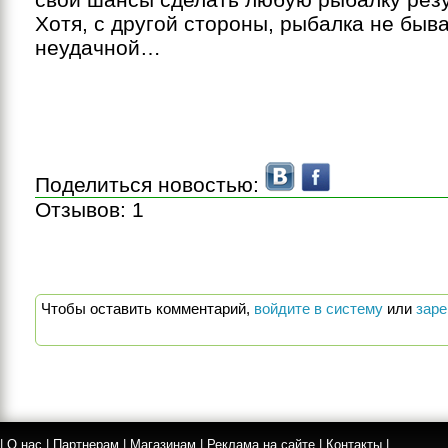
Хотя, с другой стороны, рыбалка не быв
неудачной…
Поделиться новостью:
Отзывов:
1
Чтобы оставить комментарий,
войдите в систему
или
заре
|
О нас
|
Партнерам
|
Магазинам
|
Реклама на сайте
|
Контакты
|