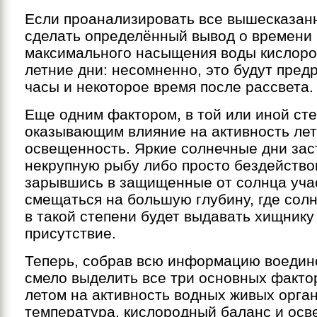
Если проанализировать все вышесказан
сделать определённый вывод о времени
максимального насыщения воды кислоро
летние дни: несомненно, это будут пред
часы и некоторое время после рассвета.
Еще одним фактором, в той или иной ст
оказывающим влияние на активность лет
освещенность. Яркие солнечные дни за
некрупную рыбу либо просто бездейство
зарывшись в защищенные от солнца учас
смещаться на большую глубину, где солн
в такой степени будет выдавать хищнику
присутствие.
Теперь, собрав всю информацию воедин
смело выделить все три основных факто
летом на активность водных живых орган
температура, кислородный баланс и осв