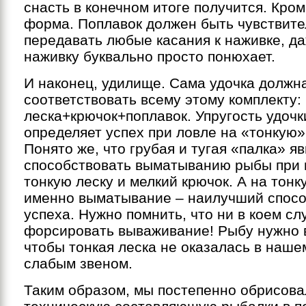
снасть в конечном итоге получится. Кром
форма. Поплавок должен быть чувствит
передавать любые касания к наживке, д
наживку буквально просто понюхает.
И наконец, удилище. Сама удочка должн
соответствовать всему этому комплекту:
леска+крючок+поплавок. Упругость удочк
определяет успех при ловле на «тонкую»
Понято же, что грубая и тугая «палка» яв
способствовать выматыванию рыбы при 
тонкую леску и мелкий крючок. А на тонк
именно выматывание – наилучший спосо
успеха. Нужно помнить, что ни в коем сл
форсировать вываживание! Рыбу нужно 
чтобы тонкая леска не оказалась в наше
слабым звеном.
Таким образом, мы постепенно обрисова