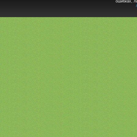
ошибках, л