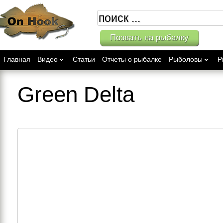
Позвать на рыбалку
Главная
Видео
Статьи
Отчеты о рыбалке
Рыболовы
Р
Green Delta