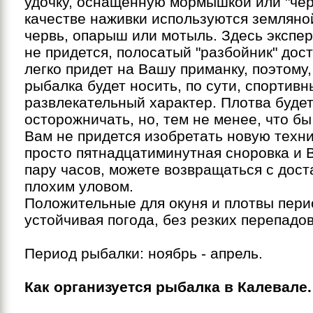
удочку, оснащенную мормышкой или "чер
качестве наживки используются земляно
червь, опарыш или мотыль. Здесь экспе
не придется, полосатый "разбойник" дос
легко придет на Вашу приманку, поэтому
рыбалка будет носить, по сути, спортивн
развлекательный характер. Плотва буде
осторожничать, но, тем не менее, что бы
Вам не придется изобретать новую техни
просто пятнадцатиминутная сноровка и В
пару часов, можете возвращаться с дост
плохим уловом.
Положительные для окуня и плотвы пери
устойчивая погода, без резких перепадов
Период рыбалки: ноябрь - апрель.
Как организуется рыбалка в Калевале.