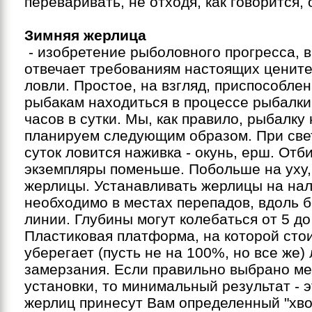
переваривать, не отходя, как говорится, 
Зимняя жерлица
- изобретение рыболовного прогресса, 
отвечает требованиям настоящих ценит
ловли. Простое, на взгляд, приспособле
рыбакам находиться в процессе рыбалки
часов в сутки. Мы, как правило, рыбалку
планируем следующим образом. При све
суток ловится наживка - окунь, ерш. Отб
экземпляры поменьше. Побольше на уху,
жерлицы. Устанавливать жерлицы на на
необходимо в местах перепадов, вдоль 
линии. Глубины могут колебаться от 5 до
Пластиковая платформа, на которой сто
уберегает (пусть не на 100%, но все же) 
замерзания. Если правильно выбрано ме
установки, то минимальный результат - 
жерлиц принесут Вам определенный "хво