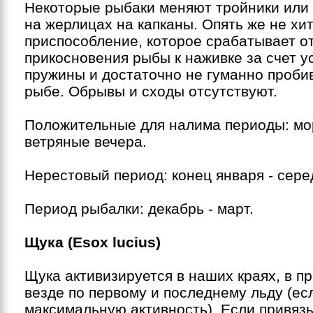
Некоторые рыбаки меняют тройники или 
на жерлицах на капканы. Опять же не хи
приспособление, которое срабатывает о
прикосновения рыбы к наживке за счет 
пружины и достаточно не гуманно проби
рыбе. Обрывы и сходы отсутствуют.
Положительные для налима периоды: мо
ветряные вечера.
Нерестовый период: конец января - сер
Период рыбалки: декабрь - март.
Щука (Esox lucius)
Щука активизируется в наших краях, в пр
везде по первому и последнему льду (ес
максимальную активность). Если привязы