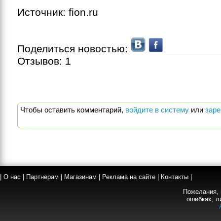
Источник: fion.ru
Поделиться новостью:
Отзывов:
1
Чтобы оставить комментарий,
войдите в систему
или
заре
|
О нас
|
Партнерам
|
Магазинам
|
Реклама на сайте
|
Контакты
|
Пожелания, 
ошибках, л