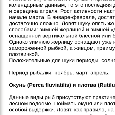
календарным данным, то это последняя 
и середина апреля. Рост активности наст
начале марта. В январе-феврале, доста
достаточно сложно. Ловят щуку опять же
способами: зимней жерлицей и зимней у
оснащенной вертикальной блесной или 
Однако зимнюю жерлицу оснащают уже 
замороженной рыбкой, а живцом, преим
плотвичкой.
Положительные для щуки периоды: солн
Период рыбалки: ноябрь, март, апрель.
Окунь (Perca fluviatilis) и плотва (Rutilu
Данные виды рыб присутствуют практиче
лесном водоеме. Поймать окуня или плот
особой выдержки. Ловят, как правило, н