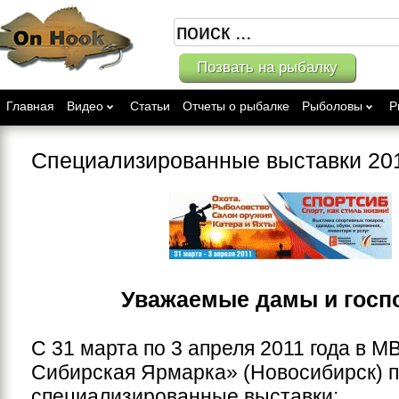
Позвать на рыбалку
Главная
Видео
Статьи
Отчеты о рыбалке
Рыболовы
Р
Специализированные выставки 201
Уважаемые дамы и госп
С 31 марта по 3 апреля 2011 года в М
Сибирская Ярмарка» (Новосибирск) 
специализированные выставки: