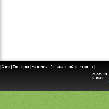
|
О нас
|
Партнерам
|
Магазинам
|
Реклама на сайте
|
Контакты
|
Пожелания, 
ошибках, л