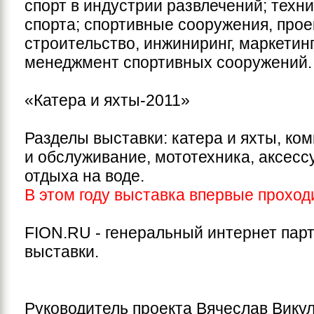
спорт в индустрии развлечений; техн
спорта; спортивные сооружения, прое
строительство, инжиниринг, маркетинг
менеджмент спортивных сооружений
«Катера и яхты-2011»
Разделы выставки: катера и яхты, к
и обслуживание, мототехника, аксесс
отдыха на воде.
В этом году выставка впервые проходи
FION
.
RU
- генеральный интернет пар
выставки.
Руководитель проекта Вячеслав Вику