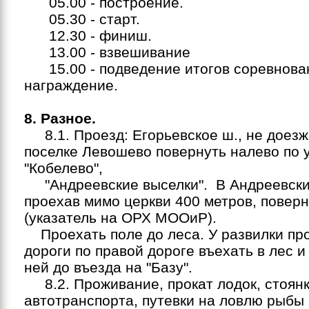
05.00 - построение.
05.30 - старт.
12.30 - финиш.
13.00 - взвешивание
15.00 - подведение итогов соревнова
награждение.
8. Разное.
8.1. Проезд: Егорьевское ш., не доезж
поселке Левошево повернуть налево по 
"Кобелево",
"Андреевские выселки". В Андреевски
проехав мимо церкви 400 метров, повер
(указатель на ОРХ МООиР).
Проехать поле до леса. У развилки пр
дороги по правой дороге въехать в лес и
ней до въезда на "Базу".
8.2. Проживание, прокат лодок, стоян
автотранспорта, путевки на ловлю рыбы 