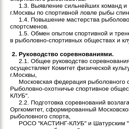
1.3. Выявление сильнейших команд и 
г.Москвы по спортивной ловле рыбы спи
1.4. Повышение мастерства рыболово
спортсменов.
1.5. Обмен опытом спортивной и трен
в рыболовно-спортивных обществах и кл
2. Руководство соревнованиями.
2.1. Общее руководство соревновани
осуществляет Комитет физической культ
г.Москвы,
Московская федерация рыболовного с
Рыболовно-охотничье спортивное общес
КЛУБ".
2.2. Подготовка соревнований возлага
Оргкомитет, сформированный Московск
рыболовного спорта,
РОСО "КАСТИНГ-КЛУБ" и Шатурским 