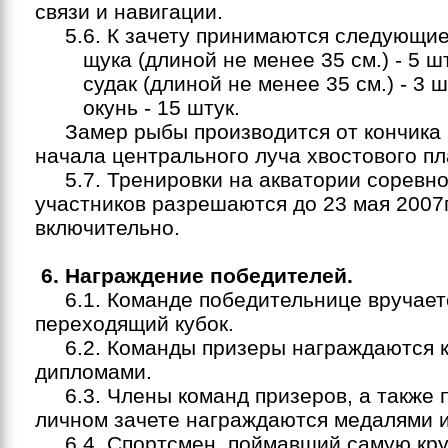
связи и навигации.
5.6. К зачету принимаются следующие
щука (длиной не менее 35 см.) - 5 шт
судак (длиной не менее 35 см.) - 3 ш
окунь - 15 штук.
Замер рыбы производится от кончика 
начала центрального луча хвостового пл
5.7. Тренировки на акватории соревно
участников разрешаются до 23 мая 2007г
включительно.
6. Награждение победителей.
6.1. Команде победительнице вручает
переходящий кубок.
6.2. Команды призеры награждаются к
дипломами.
6.3. Члены команд призеров, а также 
личном зачете награждаются медалями и
6.4. Спортсмен, поймавший самую кру