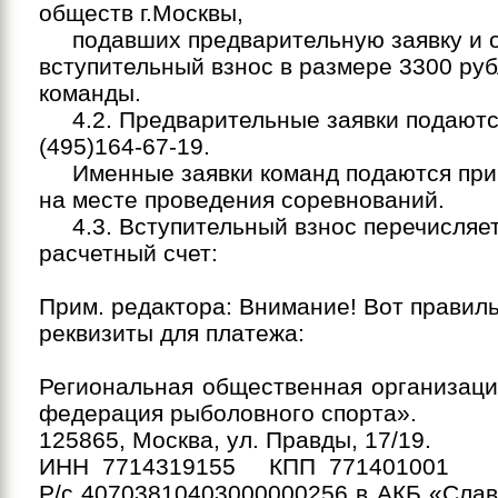
обществ г.Москвы,
подавших предварительную заявку и 
вступительный взнос в размере 3300 руб
команды.
4.2. Предварительные заявки подаются
(495)164-67-19.
Именные заявки команд подаются при
на месте проведения соревнований.
4.3. Вступительный взнос перечисляет
расчетный счет:
Прим. редактора: Внимание! Вот правил
реквизиты для платежа:
Региональная общественная организаци
федерация рыболовного спорта».
125865, Москва, ул. Правды, 17/19.
ИНН
7714319155
КПП
771401001
Р/с 40703810403000000256 в АКБ «Слав