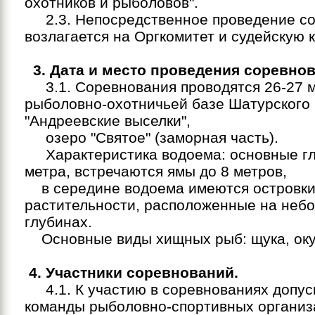
охотников и рыболовов".
2.3. Непосредственное проведение с
возлагается на Оргкомитет и судейскую 
3. Дата и место проведения соревнов
3.1. Соревнования проводятся 26-27 ма
рыболовно-охотничьей базе Шатурского
"Андреевские выселки",
озеро "Святое" (заморная часть).
Характеристика водоема: основные глу
метра, встречаются ямы до 8 метров,
в середине водоема имеются островк
растительности, расположенные на неб
глубинах.
Основные виды хищных рыб: щука, окун
4. Участники соревнований.
4.1. К участию в соревнованиях допус
команды рыболовно-спортивных организа