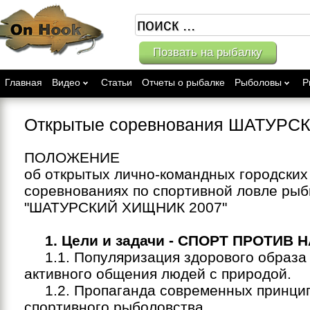
Позвать на рыбалку
Главная
Видео
Статьи
Отчеты о рыбалке
Рыболовы
Р
Открытые соревнования ШАТУРС
ПОЛОЖЕНИЕ
об открытых лично-командных городских
соревнованиях по спортивной ловле ры
"ШАТУРСКИЙ ХИЩНИК 2007"
1. Цели и задачи - СПОРТ ПРОТИВ 
1.1. Популяризация здорового образа 
активного общения людей с природой.
1.2. Пропаганда современных принци
спортивного рыболовства.