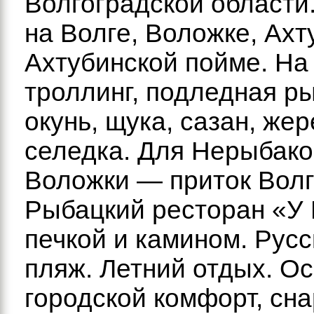
Волгоградской области
на Волге, Воложке, Ахт
Ахтубинской пойме. На 
троллинг, подледная ры
окунь, щука, сазан, же
селедка. Для Нерыбако
Воложки — приток Волг
Рыбацкий ресторан «У
печкой и камином. Русс
пляж. Летний отдых. О
городской комфорт, сн