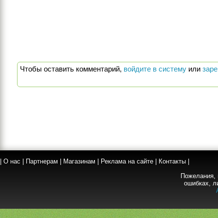
Чтобы оставить комментарий,
войдите в систему
или
заре
|
О нас
|
Партнерам
|
Магазинам
|
Реклама на сайте
|
Контакты
|
Пожелания, 
ошибках, л