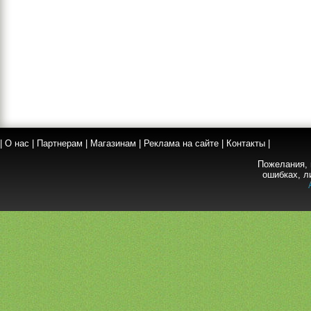
|
О нас
|
Партнерам
|
Магазинам
|
Реклама на сайте
|
Контакты
|
Пожелания, 
ошибках, л