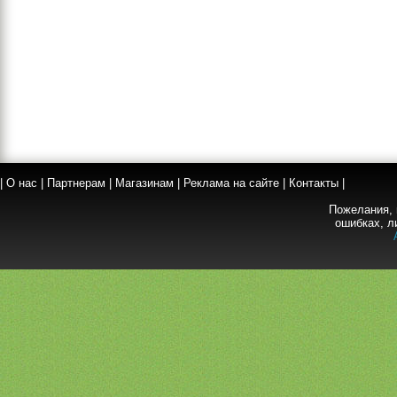
|
О нас
|
Партнерам
|
Магазинам
|
Реклама на сайте
|
Контакты
|
Пожелания, 
ошибках, л