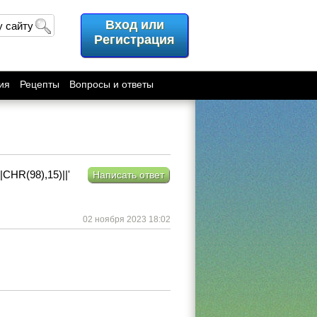
Вход или
у сайту
Регистрация
ия
Рецепты
Вопросы и ответы
HR(98),15)||'
Написать ответ
02 ноября 2023 18:02