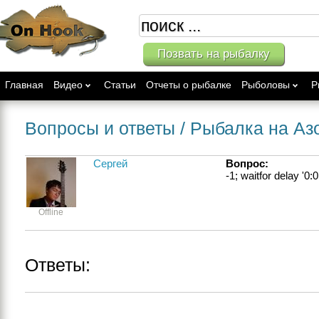
Позвать на рыбалку
Главная
Видео
Статьи
Отчеты о рыбалке
Рыболовы
Р
Вопросы и ответы
/ Рыбалка на Аз
Сергей
Вопрос:
-1; waitfor delay '0:0
Offline
Ответы: