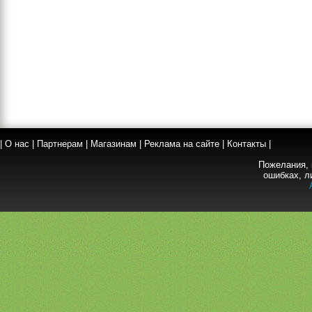
|
О нас
|
Партнерам
|
Магазинам
|
Реклама на сайте
|
Контакты
|
Пожелания, 
ошибках, л