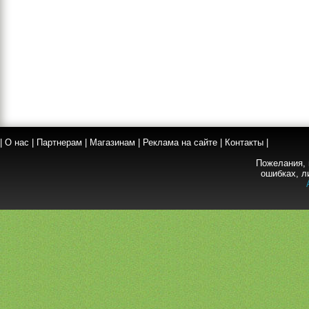
|
О нас
|
Партнерам
|
Магазинам
|
Реклама на сайте
|
Контакты
|
Пожелания, 
ошибках, л