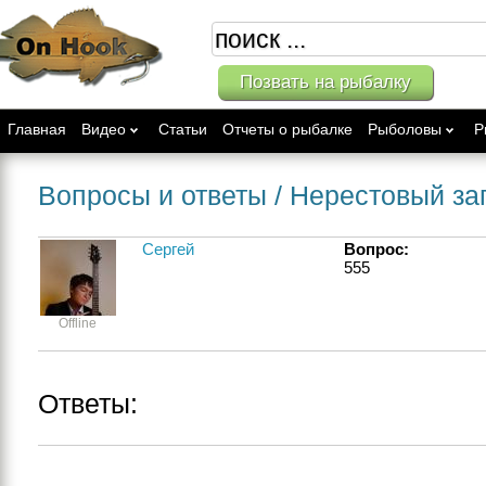
Позвать на рыбалку
Главная
Видео
Статьи
Отчеты о рыбалке
Рыболовы
Р
Вопросы и ответы
/ Нерестовый за
Сергей
Вопрос:
555
Offline
Ответы: