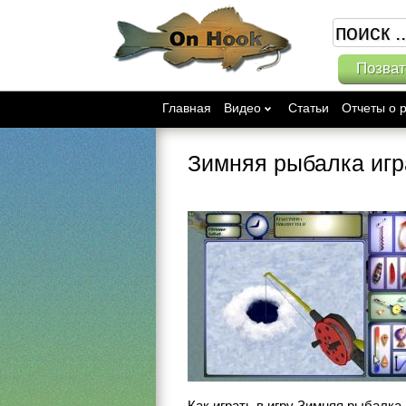
Позват
Главная
Видео
Статьи
Отчеты о 
Зимняя рыбалка игр
Как играть в игру Зимняя рыбалка 