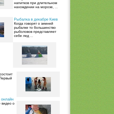
напитков при длительном
нахождении на морозе, ...
Рыбалка в декабре Киев
Когда говорят о зимней
рыбалке то большинство
рыболовов представляет
себе лед ...
состоит
 Первый
 онлайн
 видео о