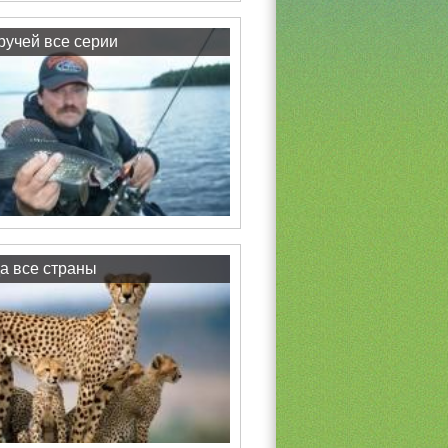
учей все серии
а все страны