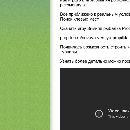
рекомендую.
Все приближено к реальным усло
Поиск клевых мест.
Скачать игру Зимняя рыбалка Prop
propilkki.ru/novaya-versiya-propilkk
Появилась возможность строить к
турниры.
Узнать более детально можно пос