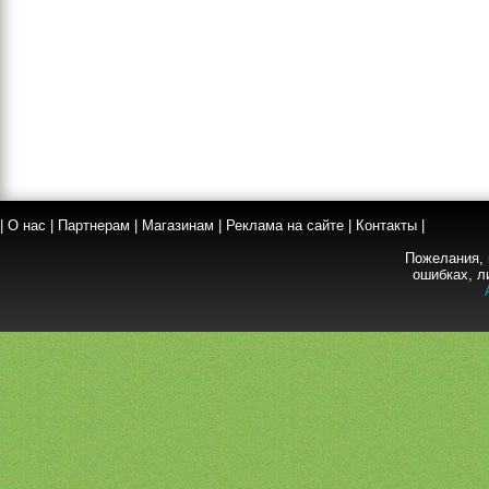
|
О нас
|
Партнерам
|
Магазинам
|
Реклама на сайте
|
Контакты
|
Пожелания, 
ошибках, л