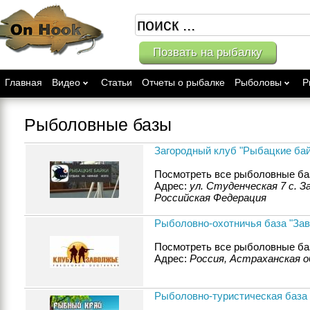
Позвать на рыбалку
Главная
Видео
Статьи
Отчеты о рыбалке
Рыболовы
Р
Рыболовные базы
Загородный клуб "Рыбацкие бай
Посмотреть все рыболовные ба
Адрес:
ул. Студенческая 7 с. 
Российская Федерация
Рыболовно-охотничья база "За
Посмотреть все рыболовные ба
Адрес:
Россия, Астраханская о
Рыболовно-туристическая база