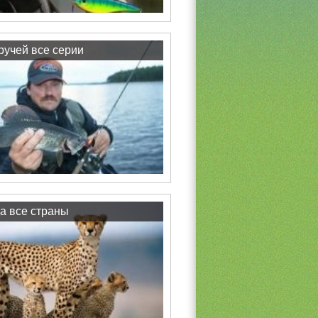
учей все серии
а все страны