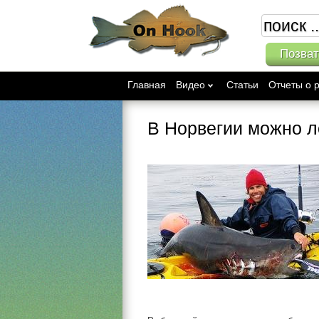
Позват
Главная
Видео
Статьи
Отчеты о 
В Норвегии можно л