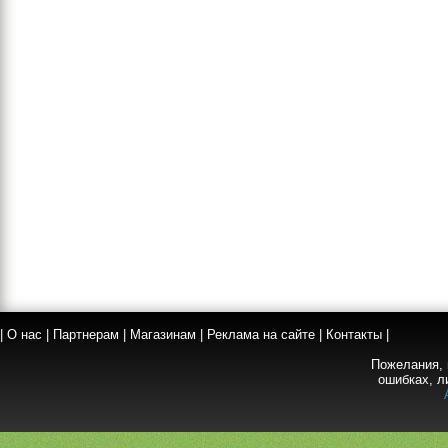
|
О нас
|
Партнерам
|
Магазинам
|
Реклама на сайте
|
Контакты
|
Пожелания, 
ошибках, л