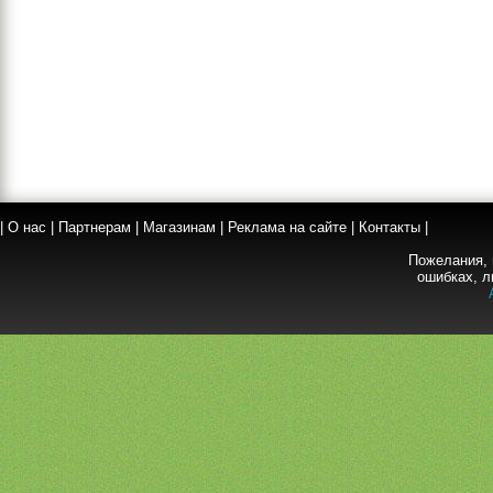
|
О нас
|
Партнерам
|
Магазинам
|
Реклама на сайте
|
Контакты
|
Пожелания, 
ошибках, л