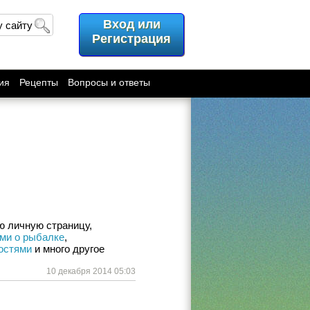
Вход или
у сайту
Регистрация
ия
Рецепты
Вопросы и ответы
, вести свою личную страницу, 
ми о рыбалке
, 
остями
 и много другое 
10 декабря 2014 05:03