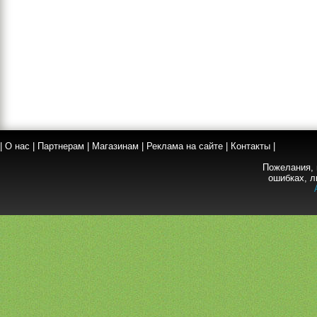
|
О нас
|
Партнерам
|
Магазинам
|
Реклама на сайте
|
Контакты
|
Пожелания, 
ошибках, л