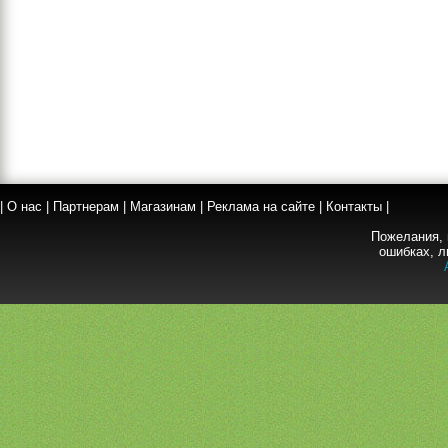
|
О нас
|
Партнерам
|
Магазинам
|
Реклама на сайте
|
Контакты
|
Пожелания, 
ошибках, л