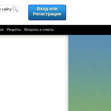
Вход или
у сайту
Регистрация
ия
Рецепты
Вопросы и ответы