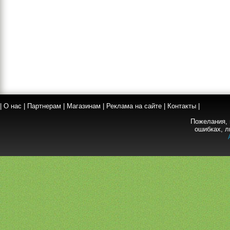
|
О нас
|
Партнерам
|
Магазинам
|
Реклама на сайте
|
Контакты
|
Пожелания, 
ошибках, л