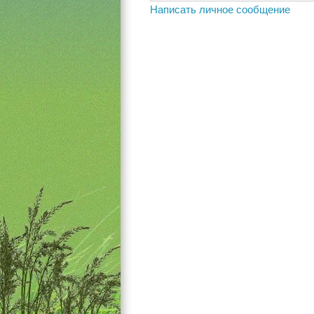
Написать личное сообщение