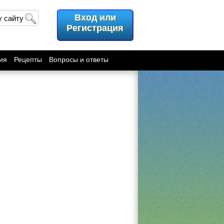
Вход или
у сайту
Регистрация
ия
Рецепты
Вопросы и ответы