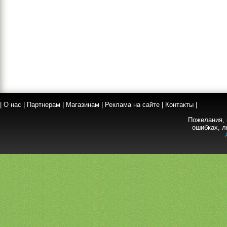
|
О нас
|
Партнерам
|
Магазинам
|
Реклама на сайте
|
Контакты
|
Пожелания, 
ошибках, л