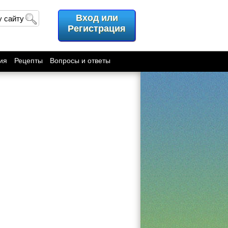
Вход или
у сайту
Регистрация
ия
Рецепты
Вопросы и ответы