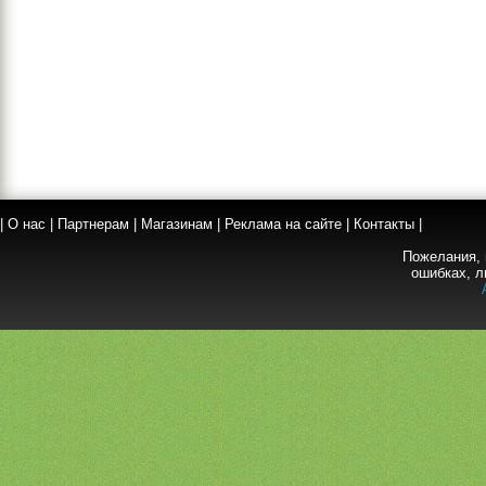
|
О нас
|
Партнерам
|
Магазинам
|
Реклама на сайте
|
Контакты
|
Пожелания, 
ошибках, л