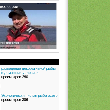
все серии
разведение декоративной рыбы
в домашних условиях
просмотров 290
Экологически чистая рыба осетр
просмотров 396