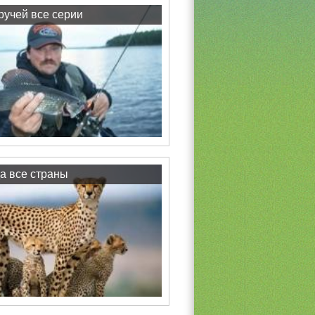
учей все серии
а все страны