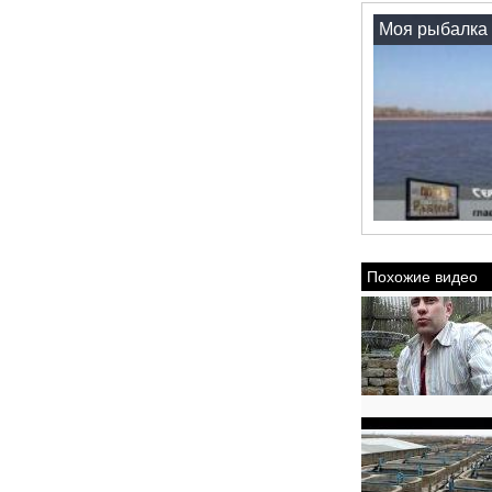
Моя рыбалка 
Похожие видео