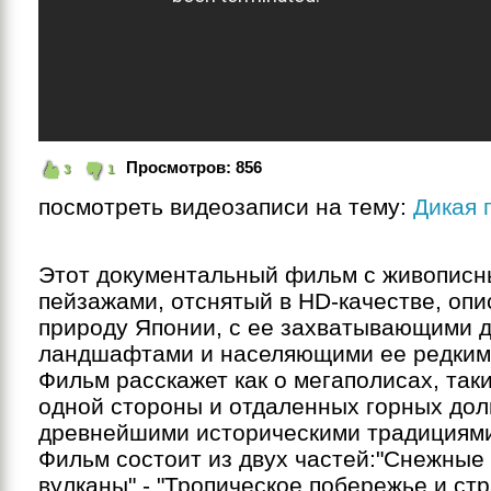
Просмотров:
856
3
1
посмотреть видеозаписи на тему:
Дикая 
Этот документальный фильм с живописн
пейзажами, отснятый в HD-качестве, опи
природу Японии, с ее захватывающими д
ландшафтами и населяющими ее редкими
Фильм расскажет как о мегаполисах, таких
одной стороны и отдаленных горных доли
древнейшими историческими традициями, 
Фильм состоит из двух частей:"Снежные 
вулканы" - "Тропическое побережье и стр