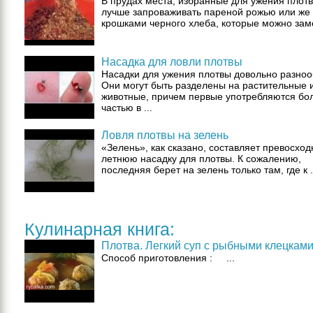
В прудах места, избранные для ужения плотв
лучше запроваживать пареной рожью или же
крошками черного хлеба, которые можно заме
Насадка для ловли плотвы
Насадки для ужения плотвы довольно разноо
Они могут быть разделены на растительные 
животные, причем первые употребляются бо
частью в ...
Ловля плотвы на зелень
«Зелень», как сказано, составляет превосхо
летнюю насадку для плотвы. К сожалению,
последняя берет на зелень только там, где к .
Кулинарная книга:
Плотва. Легкий суп с рыбными клецками
Способ приготовления : ...