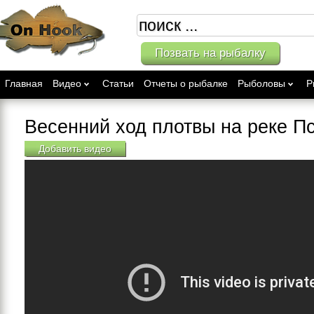
Позвать на рыбалку
Главная
Видео
Статьи
Отчеты о рыбалке
Рыболовы
Р
Весенний ход плотвы на реке П
Добавить видео