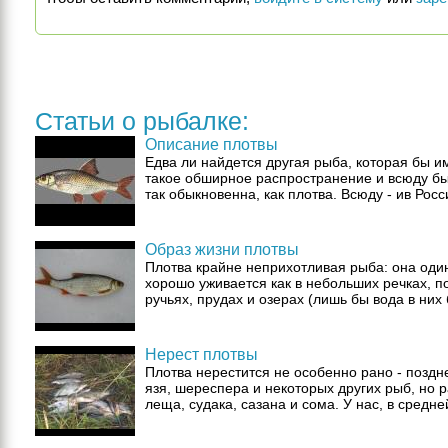
Статьи о рыбалке:
Описание плотвы
Едва ли найдется другая рыба, которая бы и
такое обширное распространение и всюду б
так обыкновенна, как плотва. Всюду - ив Росси
Образ жизни плотвы
Плотва крайне неприхотливая рыба: она оди
хорошо уживается как в небольших речках, п
ручьях, прудах и озерах (лишь бы вода в них 
Нерест плотвы
Плотва нерестится не особенно рано - поздн
язя, шереспера и некоторых других рыб, но 
леща, судака, сазана и сома. У нас, в средней