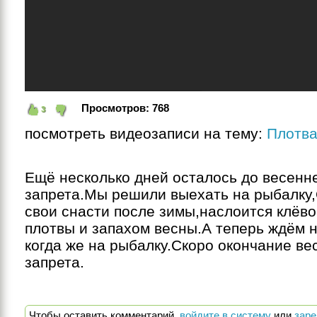
Просмотров:
768
3
посмотреть видеозаписи на тему:
Плотв
Ещё несколько дней осталось до весенне
запрета.Мы решили выехать на рыбалку,
свои снасти после зимы,наслоится клёво
плотвы и запахом весны.А теперь ждём н
когда же на рыбалку.Скоро окончание вес
запрета.
Чтобы оставить комментарий,
войдите в систему
или
заре