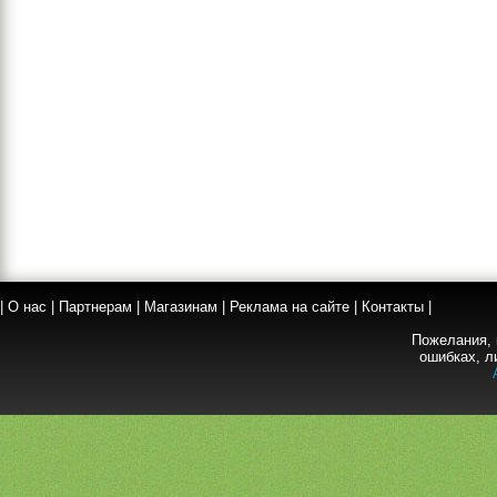
|
О нас
|
Партнерам
|
Магазинам
|
Реклама на сайте
|
Контакты
|
Пожелания, 
ошибках, л