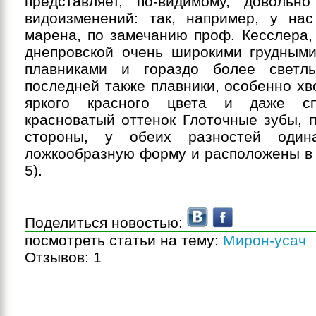
представляет, по-видимому, довольн
видоизменений: так, например, у нас
марена, по замечанию проф. Кесслера,
днепровской очень широкими грудны
плавниками и гораздо более светл
последней также плавники, особенно хв
яркого красного цвета и даже с
красноватый оттенок Глоточные зубы, 
стороны, у обеих разностей один
ложкообразную форму и расположены в т
5).
Поделиться новостью:
посмотреть статьи на тему:
Мирон-усач
Отзывов:
1