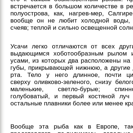
встречается в большом количестве в р
полуострова, как, нагрев-мер, Салгир
вообще он не любит холодной воды, 
счеяв; теплой и сильно освещенной сол
Усачи легко отличаются от всех дру
выдающимся хоботообразным рылом 
усами, из которых два расположены на
губы, прикрывающей нижнюю, а другие 
рта. Тело у него длинное, почти ци
сверху оливково-зеленого, снизу белог
маленькие, светло-бурые; спин
голубоватый, и первый костяной луч 
остальные плавники более или менее кр
Вообще эта рыба как в Европе, та