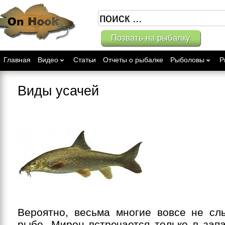
Позвать на рыбалку
Главная
Видео
Статьи
Отчеты о рыбалке
Рыболовы
Р
Виды усачей
Вероятно, весьма многие вовсе не сл
рыбе. Мирон встречается только в зап