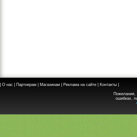
|
О нас
|
Партнерам
|
Магазинам
|
Реклама на сайте
|
Контакты
|
Пожелания, 
ошибках, л