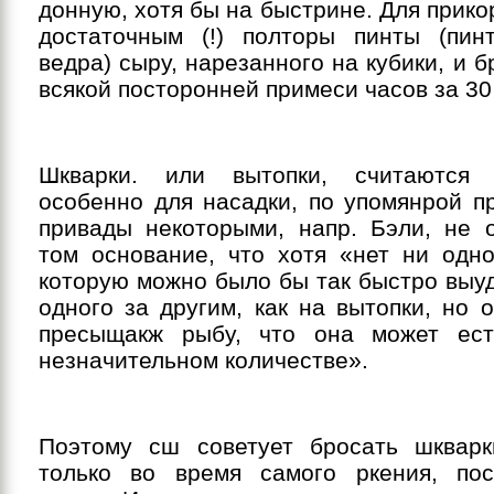
донную, хотя бы на быстрине. Для прико
достаточным (!) полторы пинты (пин
ведра) сыру, нарезанного на кубики, и б
всякой посторонней примеси часов за 30
Шкварки. или вытопки, считаются
особенно для насадки, по упомянрой п
привады некоторыми, напр. Бэли, не 
том основание, что хотя «нет ни одно
которую можно было бы так быстро выу
одного за другим, как на вытопки, но 
пресыщакж рыбу, что она может ес
незначительном количестве».
Поэтому сш советует бросать шквар
только во время самого ркения, по