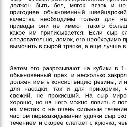
должен быть бел, мягок, вязок и не
пригоднее обыкновенный швейцарски
качества необходимы только для на
привады они не имеют такого больш
какое им приписывается. Если сыр с
следовательно, ломок, его необходимо 
вымочить в сырой тряпке, а еще лучше в
Затем его разрезывают на кубики в 1-1
обыкновенный орех, и несколько закрр
должен иметь консистенцию резины, и 
для насадки, так и для прикормки,
свежий, не прокисший. На сыр миро
хорошо, но на него можно ловить с по
на местах с не очень сильным течение
частом перезакидывании удочки сыр ск
течением и скорее слетает с крючка, че