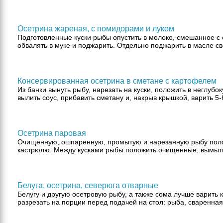
Осетрина жареная, с помидорами и луком
Подготовленные куски рыбы опустить в молоко, смешанное с
обвалять в муке и поджарить. Отдельно поджарить в масле све
Консервированная осетрина в сметане с картофелем
Из банки вынуть рыбу, нарезать на куски, положить в неглубо
вылить соус, прибавить сметану и, накрыв крышкой, варить 5-6
Осетрина паровая
Очищенную, ошпаренную, промытую и нарезанную рыбу поло
кастрюлю. Между кусками рыбы положить очищенные, вымыты
Белуга, осетрина, северюга отварные
Белугу и другую осетровую рыбу, а также сома лучше варить 
разрезать на порции перед подачей на стол: рыба, сваренная 