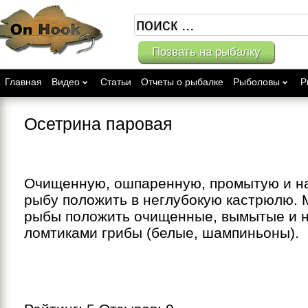
Позвать на рыбалку
Главная
Видео
Статьи
Отчеты о рыбалке
Рыболовы
Р
Осетрина паровая
Очищенную, ошпаренную, промытую и н
рыбу положить в неглубокую кастрюлю. 
рыбы положить очищенные, вымытые и 
ломтиками грибы (белые, шампиньоны).