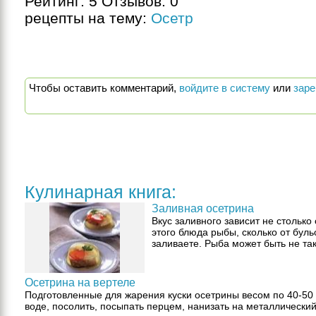
Рейтинг:
5
Отзывов:
0
рецепты на тему:
Осетр
Чтобы оставить комментарий,
войдите в систему
или
заре
Кулинарная книга:
Заливная осетрина
Вкус заливного зависит не столько
этого блюда рыбы, сколько от буль
заливаете. Рыба может быть не так
Осетрина на вертеле
Подготовленные для жарения куски осетрины весом по 40-50 
воде, посолить, посыпать перцем, нанизать на металлический 