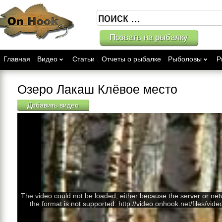
Позвать на рыбалку
Главная
Видео
Статьи
Отчеты о рыбалке
Рыболовы
Р
Озеро Лакаш Клёвое место
Добавить видео
The video could not be loaded, either because the server or net
the format is not supported: http://video.onhook.net/files/vid