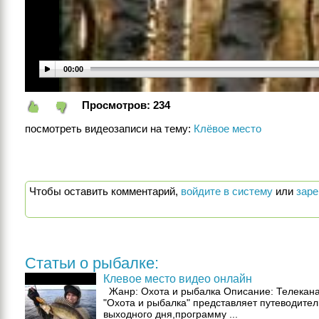
00:00
Просмотров:
234
посмотреть видеозаписи на тему:
Клёвое место
Чтобы оставить комментарий,
войдите в систему
или
заре
Статьи о рыбалке:
Клевое место видео онлайн
Жанр: Охота и рыбалка Описание: Телекан
"Охота и рыбалка" представляет путеводител
выходного дня,программу ...