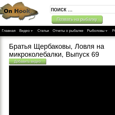
Позвать на рыбалку
Главная
Видео
Статьи
Отчеты о рыбалке
Рыболовы
Р
Братья Щербаковы, Ловля на
микроколебалки, Выпуск 69
Добавить видео