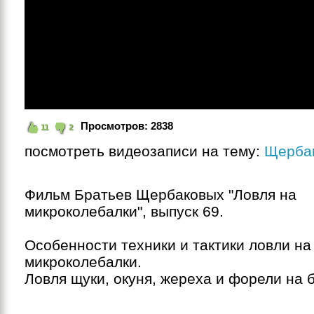
Просмотров:
2838
11
2
посмотреть видеозаписи на тему:
Щерба
Фильм Братьев Щербаковых "Ловля на 
микроколебалки", выпуск 69.

Особенности техники и тактики ловли на 
микроколебалки.

Ловля щуки, окуня, жереха и форели на б