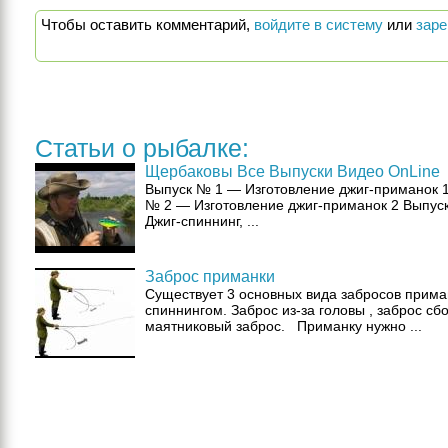
Чтобы оставить комментарий,
войдите в систему
или
заре
Статьи о рыбалке:
Щербаковы Все Выпуски Видео OnLine
Выпуск № 1 — Изготовление джиг-приманок 
№ 2 — Изготовление джиг-приманок 2 Выпус
Джиг-спиннинг, ...
Заброс приманки
Существует 3 основных вида забросов прима
спиннингом. Заброс из-за головы , заброс сбо
маятниковый заброс. Приманку нужно ...