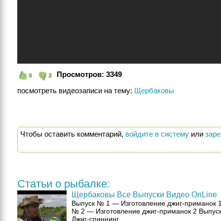
Просмотров:
3349
6
2
посмотреть видеозаписи на тему:
Щербаковы
Чтобы оставить комментарий,
войдите в систему
или
заре
Статьи о рыбалке:
Щербаковы Все Выпуски Видео OnLine
Выпуск № 1 — Изготовление джиг-приманок 
№ 2 — Изготовление джиг-приманок 2 Выпус
Джиг-спиннинг, ...