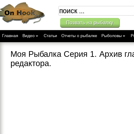
Позвать на рыбалку
Главная
Видео
Статьи
Отчеты о рыбалке
Рыболовы
Р
Моя Рыбалка Серия 1. Архив гл
редактора.