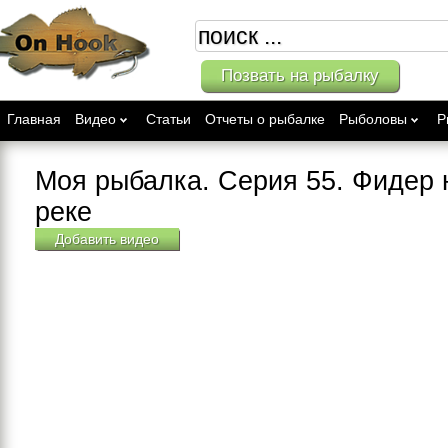
Позвать на рыбалку
Главная
Видео
Статьи
Отчеты о рыбалке
Рыболовы
Р
Моя рыбалка. Серия 55. Фидер 
реке
Добавить видео