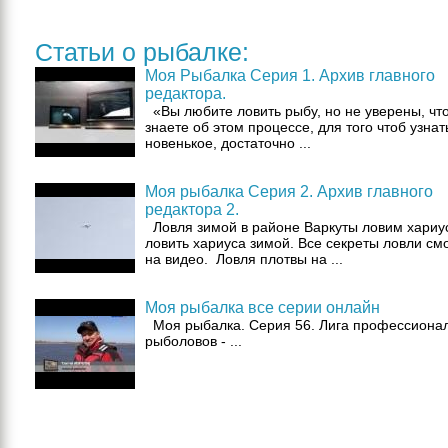
Статьи о рыбалке:
Моя Рыбалка Серия 1. Архив главного
редактора.
«Вы любите ловить рыбу, но не уверены, что
знаете об этом процессе, для того чтоб узнат
новенькое, достаточно ...
Моя рыбалка Серия 2. Архив главного
редактора 2.
Ловля зимой в районе Варкуты ловим хариус
ловить хариуса зимой. Все секреты ловли см
на видео. Ловля плотвы на ...
Моя рыбалка все серии онлайн
Моя рыбалка. Серия 56. Лига профессиона
рыболовов - ...