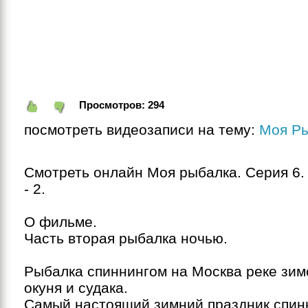
Просмотров:
294
посмотреть видеозаписи на тему:
Моя Р
Смотреть онлайн Моя рыбалка. Серия 6. 
- 2.

О фильме.

Часть вторая рыбалка ночью.

Рыбалка спиннингом на Москва реке зимо
окуня и судака.

Самый настоящий зимний праздник спинн