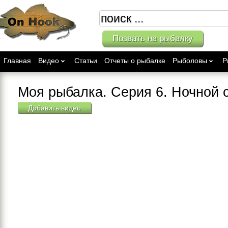
Позвать на рыбалку
Главная
Видео
Статьи
Отчеты о рыбалке
Рыболовы
Р
Моя рыбалка. Серия 6. Ночной с
Добавить видео