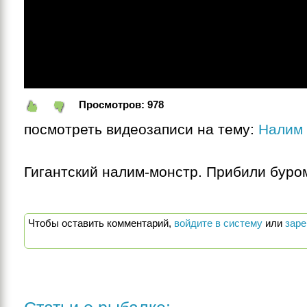
Просмотров:
978
посмотреть видеозаписи на тему:
Налим
Гигантский налим-монстр. Прибили буро
Чтобы оставить комментарий,
войдите в систему
или
заре