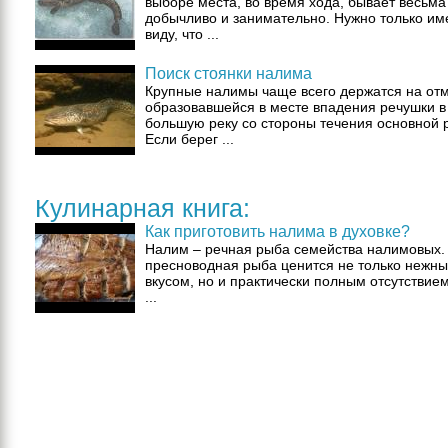
выборе места, во время хода, бывает весьма
добычливо и занимательно. Нужно только им
виду, что ...
Поиск стоянки налима
Крупные налимы чаще всего держатся на от
образовавшейся в месте впадения речушки в
большую реку со стороны течения основной 
Если берег ...
Кулинарная книга:
Как приготовить налима в духовке?
Налим – речная рыба семейства налимовых.
пресноводная рыба ценится не только нежн
вкусом, но и практически полным отсутствием
...