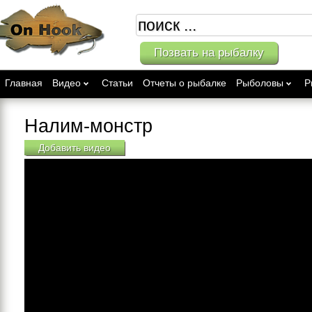
Позвать на рыбалку
Главная
Видео
Статьи
Отчеты о рыбалке
Рыболовы
Р
Налим-монстр
Добавить видео