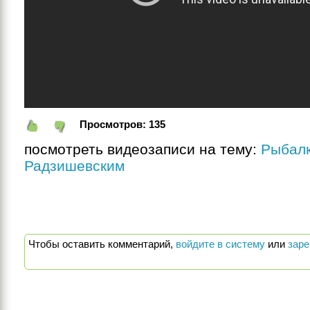
Просмотров:
135
посмотреть видеозаписи на тему:
Рыбалк
Радзишевским
Чтобы оставить комментарий,
войдите в систему
или
заре