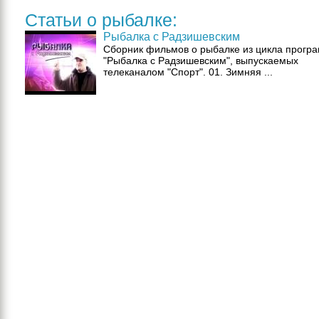
Статьи о рыбалке:
Рыбалка с Радзишевским
Сборник фильмов о рыбалке из цикла прогр
"Рыбалка с Радзишевским", выпускаемых
телеканалом "Спорт". 01. Зимняя ...