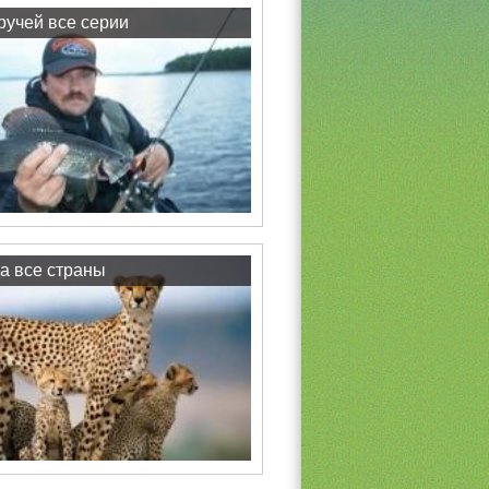
учей все серии
а все страны