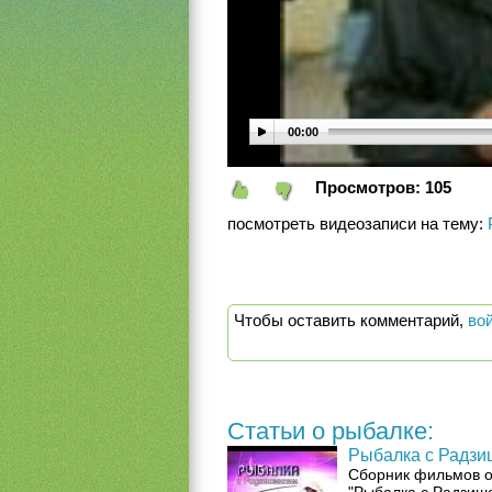
00:00
Просмотров:
105
посмотреть видеозаписи на тему:
Чтобы оставить комментарий,
во
Статьи о рыбалке:
Рыбалка с Радзи
Сборник фильмов о