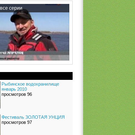
все серии
Рыбинское водохранилище
январь 2010
просмотров 96
Фестиваль ЗОЛОТАЯ УНЦИЯ
просмотров 97