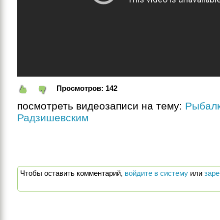
Просмотров:
142
посмотреть видеозаписи на тему:
Рыбалк
Радзишевским
Чтобы оставить комментарий,
войдите в систему
или
заре