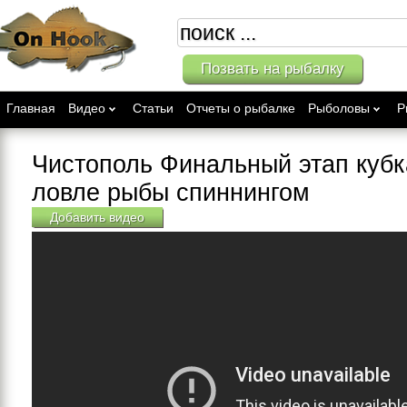
Позвать на рыбалку
Главная
Видео
Статьи
Отчеты о рыбалке
Рыболовы
Р
Чистополь Финальный этап кубк
ловле рыбы спиннингом
Добавить видео