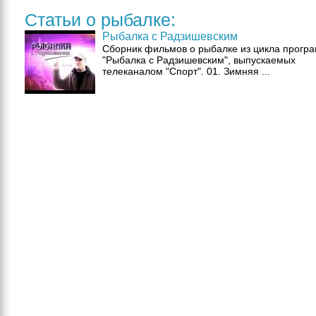
Статьи о рыбалке:
Рыбалка с Радзишевским
Сборник фильмов о рыбалке из цикла прогр
"Рыбалка с Радзишевским", выпускаемых
телеканалом "Спорт". 01. Зимняя ...