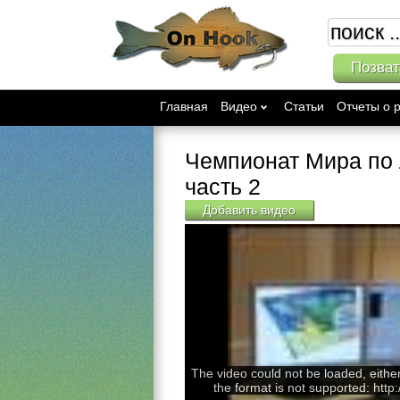
Позват
Главная
Видео
Статьи
Отчеты о 
Чемпионат Мира по 
часть 2
Добавить видео
The video could not be loaded, eithe
the format is not supported: http