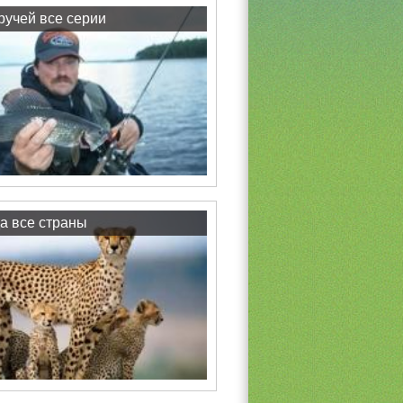
учей все серии
а все страны