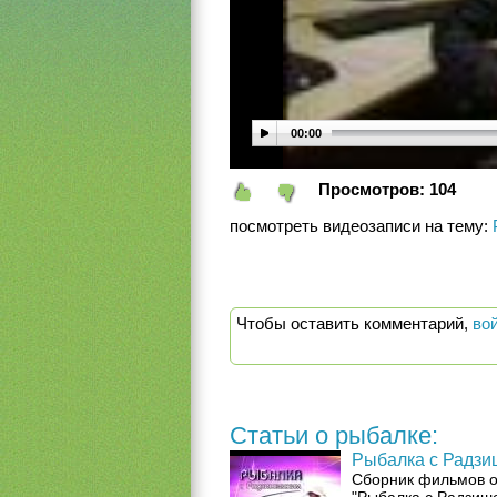
00:00
Просмотров:
104
посмотреть видеозаписи на тему:
Чтобы оставить комментарий,
во
Статьи о рыбалке:
Рыбалка с Радзи
Сборник фильмов о