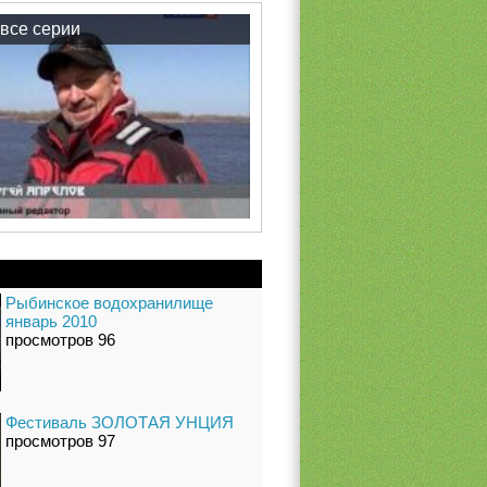
все серии
Рыбинское водохранилище
январь 2010
просмотров 96
Фестиваль ЗОЛОТАЯ УНЦИЯ
просмотров 97