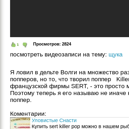
Просмотров:
2824
1
посмотреть видеозаписи на тему:
щука
Я ловил в дельте Волги на множество ра
попперов, но то, что творил поппер   Killer
французской фирмы SERT, - это просто м
Поэтому теперь я его называю не иначе 
поппер.
Коментарии:
Уловистые Снасти
Купить sert killer pop можно в нашем ры