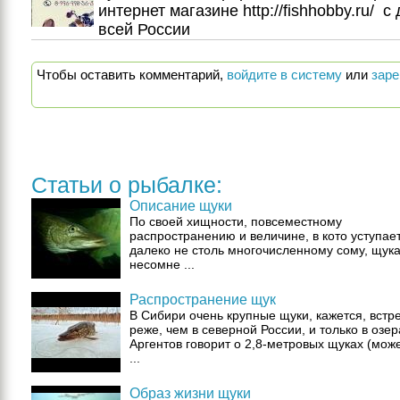
интернет магазине http://fishhobby.ru/  с
всей России
Чтобы оставить комментарий,
войдите в систему
или
заре
Статьи о рыбалке:
Описание щуки
По своей хищности, повсеместному
распространению и величине, в кото уступает
далеко не столь многочисленному сому, щука
несомне ...
Распространение щук
В Сибири очень крупные щуки, кажется, встр
реже, чем в северной России, и только в озер
Аргентов говорит о 2,8-метровых щуках (мож
...
Образ жизни щуки