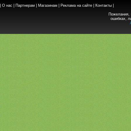
|
О нас
|
Партнерам
|
Магазинам
|
Реклама на сайте
|
Контакты
|
Пожелания, 
ошибках, л